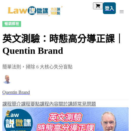
登入
暢銷課程
英文測驗：時態高分導正課｜
Quentin Brand
簡單法則，掃除 6 大核心失分盲點
Quentin Brand
課程簡介
課程要點
課程內容
關於講師
常見問題