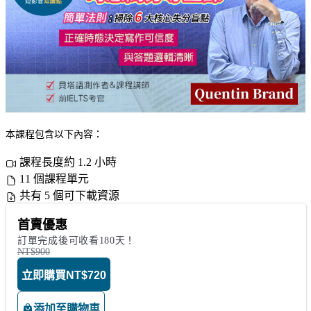
本課程包含以下內容：
課程長度約 1.2 小時
11 個課程單元
共有 5 個可下載資源
首賣優惠
訂單完成後可收看180天！
NT$900
立即購買
NT$720
添加至購物車