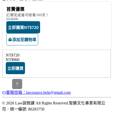
首賣優惠
訂單完成後可收看180天！
NT$900
立即購買
NT$720
添加至購物車
NT$720
NT$900
立即購買
客服信箱：lawsource.help@gmail.com
© 2026 Law說微課 All Rights Reserved.
智勝文化事業有限公
司
．
統一編號: 86283750