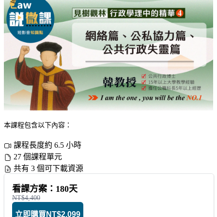
本課程包含以下內容：
課程長度約 6.5 小時
27 個課程單元
共有 3 個可下載資源
看課方案：180天
NT$4,400
立即購買
NT$2,099