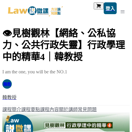
登入
👁️見樹觀林【網絡、公私協
力、公共行政失靈】行政學理
中的精華4｜韓教授
I am the one, you will be the NO.1
韓教
韓教授
課程簡介
課程要點
課程內容
關於講師
常見問題