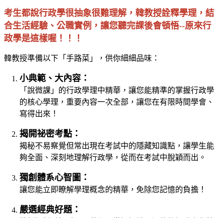
考生都說行政學很抽象很難理解，韓教授詮釋學理，結
合生活經驗、公職實例，讓您聽完課後會頓悟--原來行
政學是這樣喔！！！
韓教授準備以下「手路菜」，供你細細品味：
小典範、大內容：
「說微課」的行政學理中精華，讓您能精準的掌握行政學
的核心學理，重要內容一次全部，讓您在有限時間學會、
寫得出來！
揭開祕密考點：
揭秘不易察覺但常出現在考試中的隱藏知識點，讓學生能
夠全面、深刻地理解行政學，從而在考試中脫穎而出。
獨創體系心智圖：
讓您能立即瞭解學理概念的精華，免除您記憶的負擔！
嚴選經典好題：