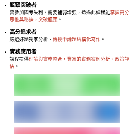
瓶頸突破者
曾參加國考失利，需要補弱增強，透過此課程能
掌握高分
思惟與秘訣，突破瓶頸
。
高分追求者
嚴選好題獨家分析、
傳授申論題結構化寫作
。
實務應用者
課程提供
理論與實務整合，豐富的實務案例分析、政策評
估
。