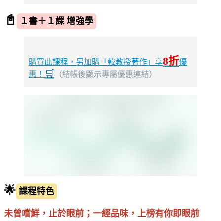
📓
１書＋１課 增強學
8折
購買此課程，另加購「韓教授著作」享
優
🛒
惠！
（結帳後顯示專屬優惠連結）
🌟
課程特色
未曾嚐鮮，止於眼前；一經品味，上榜有你即眼前