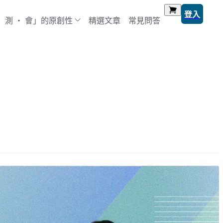
登入
‧ 測 ‧ 會」的原創性
精選文章
常見問答