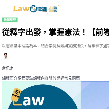
暢銷課程
從釋字出發，掌握憲法！【前導
以憲法基本理論為本，結合案例解題與實務判決，解鎖釋字迷
詹承宗
課程簡介
課程要點
課程內容
關於講師
常見問題