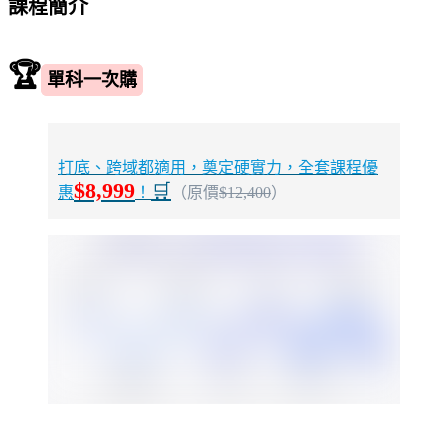
課程簡介
🏆
單科一次購
打底、跨域都適用，奠定硬實力，全套課程優
$8,999
🛒
惠
！
（原價
$12,400
）