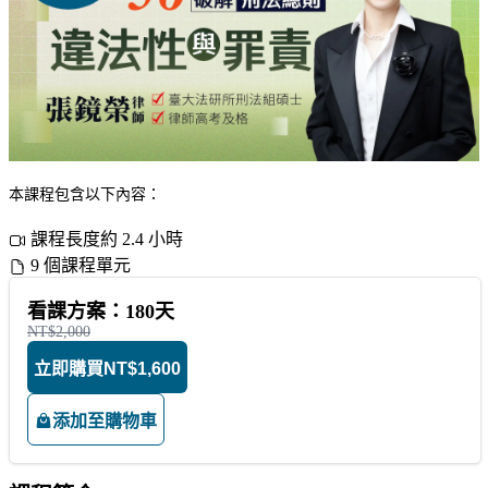
本課程包含以下內容：
課程長度約 2.4 小時
9 個課程單元
看課方案：180天
NT$2,000
立即購買
NT$1,600
添加至購物車