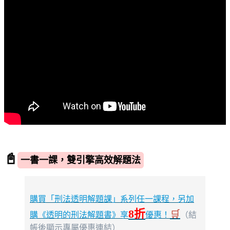
📓
一書一課，雙引擎高效解題法
購買「刑法透明解題課」系列任一課程，另加
8折
🛒
購《透明的刑法解題書》享
優惠！
（結
帳後顯示專屬優惠連結）