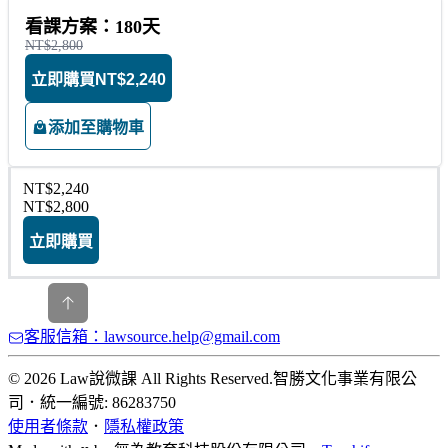
看課方案：180天
NT$2,800
立即購買
NT$2,240
添加至購物車
NT$2,240
NT$2,800
立即購買
客服信箱：lawsource.help@gmail.com
© 2026 Law說微課 All Rights Reserved.
智勝文化事業有限公
司
．
統一編號: 86283750
使用者條款
．
隱私權政策