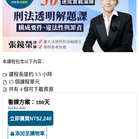
本課程包含以下內容：
課程長度約 3.5 小時
15 個課程單元
共有 4 個可下載資源
看課方案：180天
NT$2,800
立即購買
NT$2,240
添加至購物車