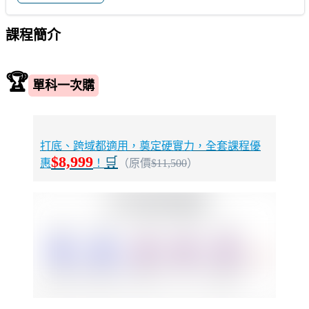
課程簡介
🏆
單科一次購
打底、跨域都適用，奠定硬實力，全套課程優
$8,999
🛒
惠
！
（原價
$11,500
）