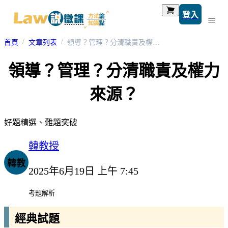
登入
首頁
文章列表
領導？管理？分清職責及權力來源？
領導？管理？分清職責及權力
來源？
好題精選、難題突破
韓教授
韓教
2025年6月19日 上午 7:45
考題解析
經典試題