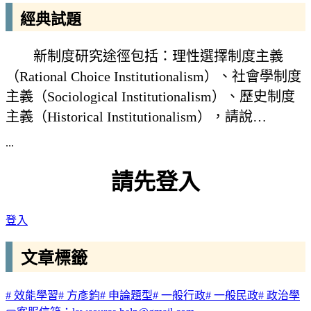
經典試題
新制度研究途徑包括：理性選擇制度主義
（Rational Choice Institutionalism）、社會學制度
主義（Sociological Institutionalism）、歷史制度
主義（Historical Institutionalism），請說…
...
請先登入
登入
文章標籤
#
效能學習
#
方彥鈞
#
申論題型
#
一般行政
#
一般民政
#
政治學