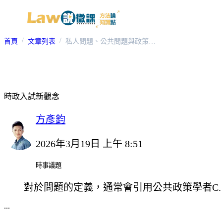
首頁
文章列表
私人問題、公共問題與政策問題
時政入試新觀念
方彥鈞
2026年3月19日 上午 8:51
時事議題
對於問題的定義，通常會引用公共政策學者C. O.
...