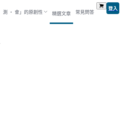
登入
‧ 測 ‧ 會」的原創性
常見問答
精選文章