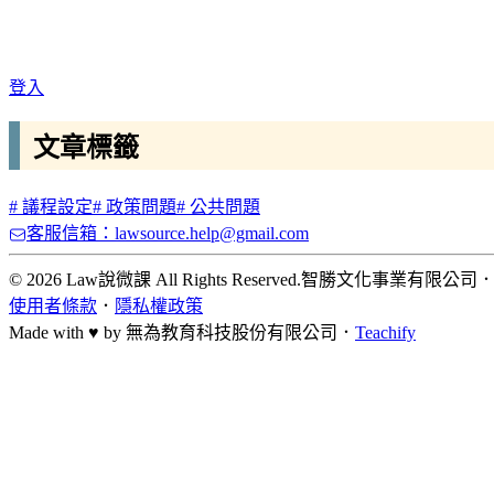
登入
文章標籤
#
議程設定
#
政策問題
#
公共問題
客服信箱：lawsource.help@gmail.com
© 2026 Law說微課 All Rights Reserved.
智勝文化事業有限公司
使用者條款
．
隱私權政策
Made with ♥ by
無為教育科技股份有限公司．
Teachify