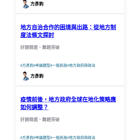
方彥鈞
地方自治合作的困境與出路：從地方制
度法條文探討
好題精選、難題突破
#
方彥鈞
#
申論題型
#
一般民政
#
地方政府與政治
方彥鈞
疫情前後，地方政府全球在地化策略應
如何調整？
好題精選、難題突破
#
方彥鈞
#
申論題型
#
一般民政
#
地方政府與政治